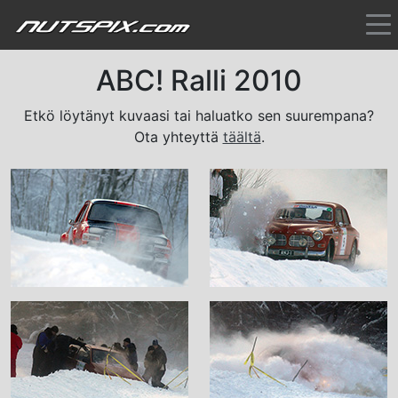
ABC! Ralli 2010
Etkö löytänyt kuvaasi tai haluatko sen suurempana?
Ota yhteyttä
täältä
.