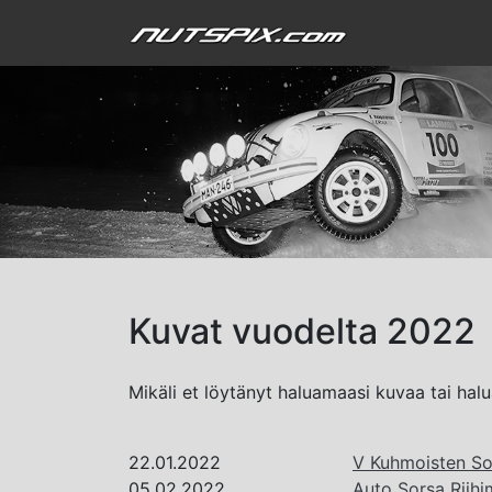
Kuvat vuodelta 2022
Mikäli et löytänyt haluamaasi kuvaa tai ha
22.01.2022
V Kuhmoisten Sor
05.02.2022
Auto Sorsa Riihim