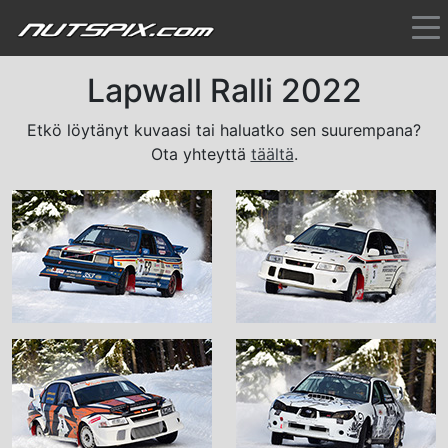
Lapwall Ralli 2022
Etkö löytänyt kuvaasi tai haluatko sen suurempana?
Ota yhteyttä
täältä
.