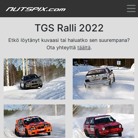
TGS Ralli 2022
Etkö löytänyt kuvaasi tai haluatko sen suurempana?
Ota yhteyttä
täältä
.